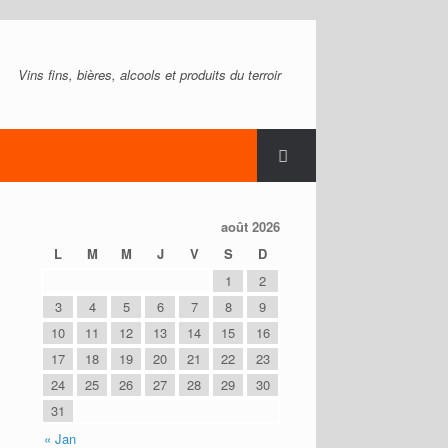
Vins fins, bières, alcools et produits du terroir
août 2026
L
M
M
J
V
S
D
1
2
3
4
5
6
7
8
9
10
11
12
13
14
15
16
17
18
19
20
21
22
23
24
25
26
27
28
29
30
31
« Jan