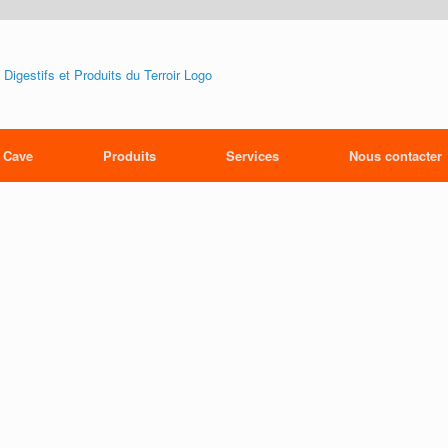
 Cave
Produits
Services
Nous contacter