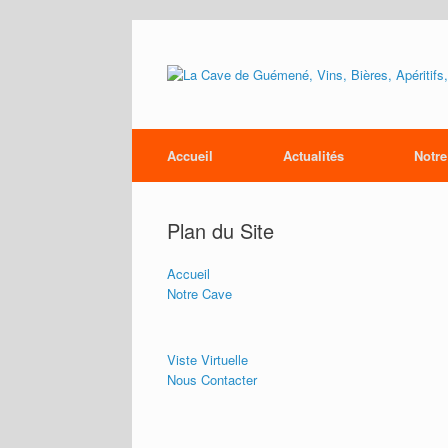
Accueil
Actualités
Notre
Plan du Site
Accueil
Notre Cave
Viste Virtuelle
Nous Contacter