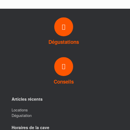
i
e
s
Dégustations
Conseils
Articles récents
Locations
Dégustation
Horaires de la cave