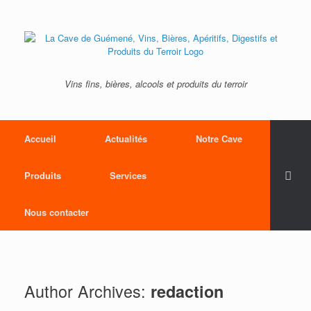
Vins fins, bières, alcools et produits du terroir
Accueil
Actualités
Notre Cave
Produits
Services
Nous contacter
Author Archives:
redaction