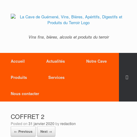
Vins fins, bières, alcools et produits du terroir
Accueil
Actualités
Notre Cave
Produits
Services
Nous contacter
COFFRET 2
Posted on
31 janvier 2020
by
redaction
← Previous
Next →