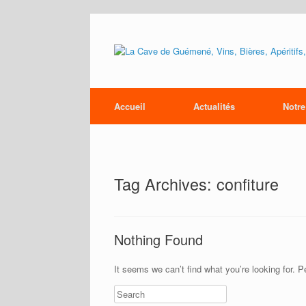
Accueil
Actualités
Notre
Tag Archives:
confiture
Nothing Found
It seems we can’t find what you’re looking for. 