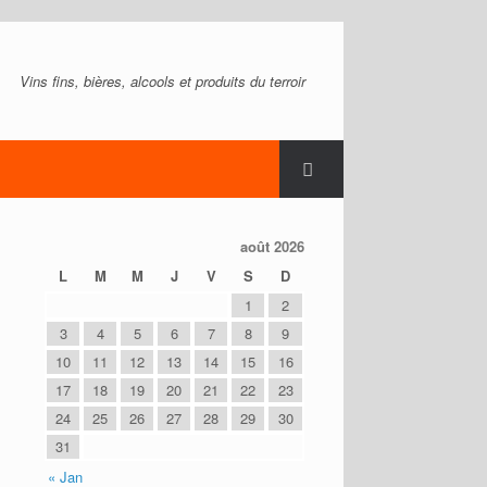
Vins fins, bières, alcools et produits du terroir
août 2026
L
M
M
J
V
S
D
1
2
3
4
5
6
7
8
9
10
11
12
13
14
15
16
17
18
19
20
21
22
23
24
25
26
27
28
29
30
31
« Jan